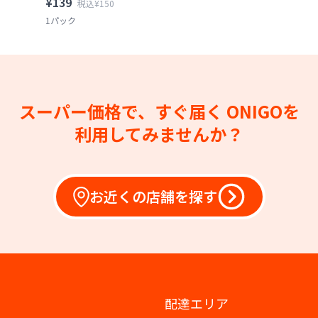
¥139
税込¥150
1パック
スーパー価格で、すぐ届く
ONIGOを
利用してみませんか？
お近くの店舗を探す
配達エリア