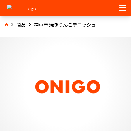
商品
神戸屋 焼きりんごデニッシュ