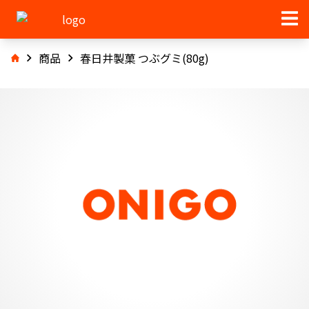
商品
春日井製菓 つぶグミ(80g)