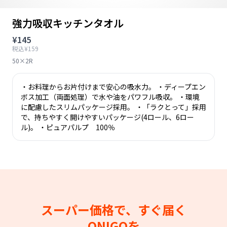
強力吸収キッチンタオル
¥145
税込¥159
50×2R
・お料理からお片付けまで安心の吸水力。 ・ディープエン
ボス加工（両面処理）で水や油をパワフル吸収。 ・環境
に配慮したスリムパッケージ採用。 ・「ラクとって」採用
で、持ちやすく開けやすいパッケージ(4ロール、6ロー
ル)。 ・ピュアパルプ 100％
スーパー価格で、すぐ届く
ONIGOを