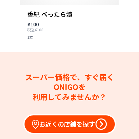
香紀 べったら漬
¥100
税込¥108
1本
スーパー価格で、すぐ届く
ONIGOを
利用してみませんか？
お近くの店舗を探す