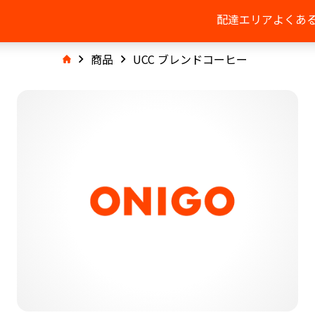
配達エリア
よくあ
商品
UCC ブレンドコーヒー