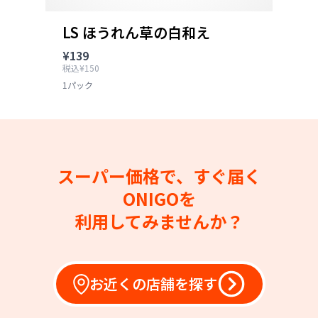
LS ほうれん草の白和え
¥139
税込¥150
1パック
スーパー価格で、すぐ届く
ONIGOを
利用してみませんか？
お近くの店舗を探す