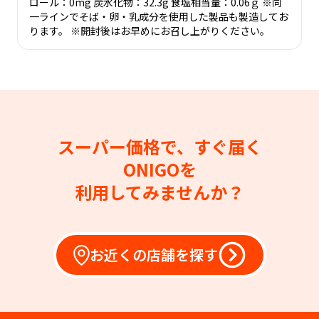
ロール：0mg 炭水化物：32.3g 食塩相当量：0.06ｇ ※同
一ラインでそば・卵・乳成分を使用した製品も製造してお
ります。 ※開封後はお早めにお召し上がりください。
スーパー価格で、すぐ届く
ONIGOを
利用してみませんか？
お近くの店舗を探す