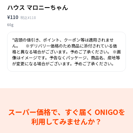
ハウス マロニーちゃん
¥110
税込¥118
60g
*店頭の値引き、ポイント、クーポン等は適用されませ
ん。 ※デリバリー価格のため商品に添付されている価
格と異なる場合がございます。予めご了承ください。 ※画
像はイメージです。予告なくパッケージ、商品名、産地等
が変更になる場合がございます。予めご了承ください。
スーパー価格で、すぐ届く
ONIGOを
利用してみませんか？