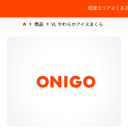
配達エリア
よくあ
商品
VL やわらかアイスまくら