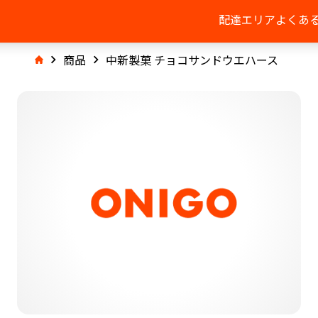
配達エリア
よくあ
商品
中新製菓 チョコサンドウエハース