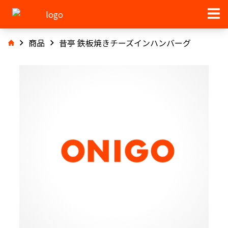
商品
昔亭 鉄板焼きチーズインハンバーグ