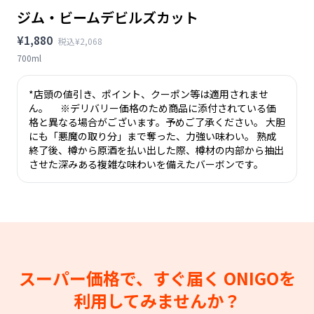
ジム・ビームデビルズカット
¥1,880
税込¥2,068
700ml
*店頭の値引き、ポイント、クーポン等は適用されませ
ん。 ※デリバリー価格のため商品に添付されている価
格と異なる場合がございます。予めご了承ください。 大胆
にも「悪魔の取り分」まで奪った、力強い味わい。 熟成
終了後、樽から原酒を払い出した際、樽材の内部から抽出
させた深みある複雑な味わいを備えたバーボンです。
スーパー価格で、すぐ届く
ONIGOを
利用してみませんか？