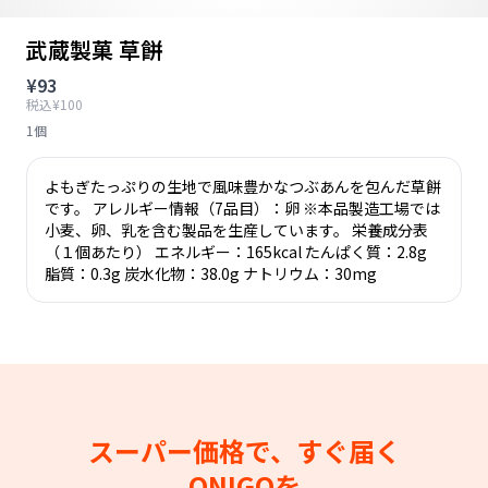
武蔵製菓 草餅
¥93
税込¥100
1個
よもぎたっぷりの生地で風味豊かなつぶあんを包んだ草餅
です。 アレルギー情報（7品目）：卵 ※本品製造工場では
小麦、卵、乳を含む製品を生産しています。 栄養成分表
（１個あたり） エネルギー：165kcal たんぱく質：2.8g
脂質：0.3g 炭水化物：38.0g ナトリウム：30mg
スーパー価格で、すぐ届く
ONIGOを