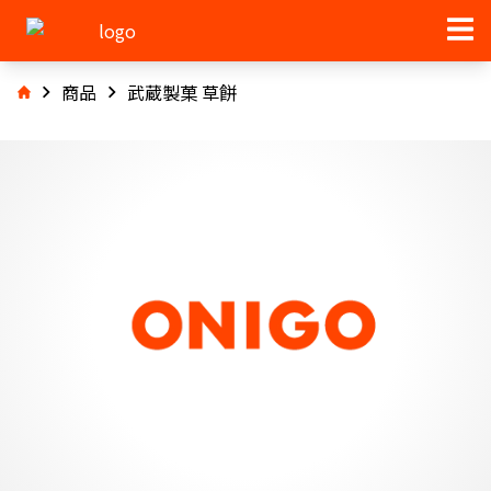
商品
武蔵製菓 草餅