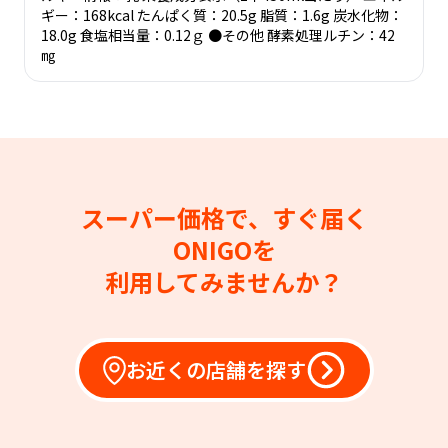
ギー：168kcal たんぱく質：20.5g 脂質：1.6g 炭水化物：
18.0g 食塩相当量：0.12ｇ ●その他 酵素処理ルチン：42
㎎
スーパー価格で、すぐ届く
ONIGOを
利用してみませんか？
お近くの店舗を探す