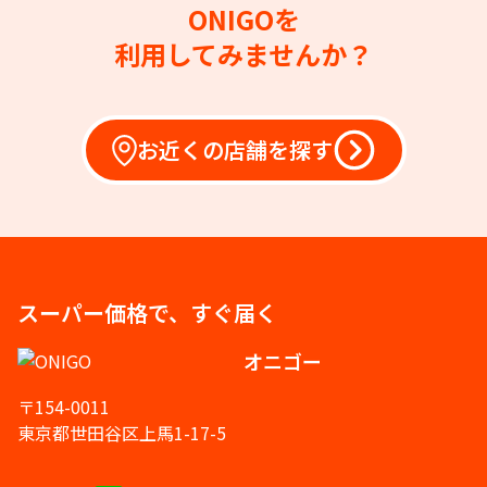
ONIGOを
利用してみませんか？
お近くの店舗を探す
スーパー価格で、すぐ届く
オニゴー
〒154-0011
東京都世田谷区上馬1-17-5