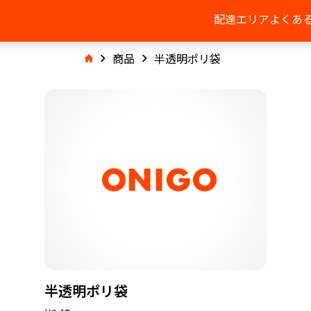
配達エリア
よくあ
商品
半透明ポリ袋
半透明ポリ袋