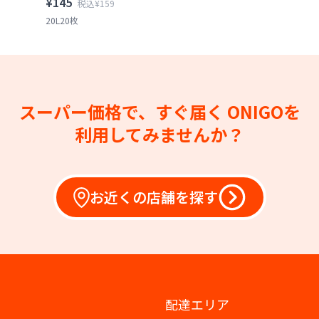
¥145
税込¥159
20L20枚
スーパー価格で、すぐ届く
ONIGOを
利用してみませんか？
お近くの店舗を探す
配達エリア