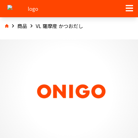
商品
VL 薩摩産 かつおだし