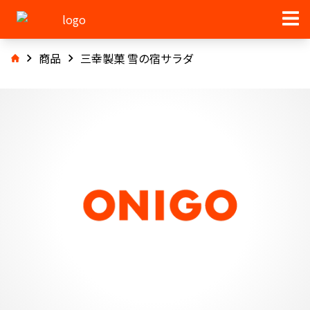
商品
三幸製菓 雪の宿サラダ