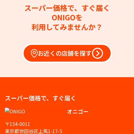
スーパー価格で、すぐ届く
ONIGOを
利用してみませんか？
お近くの店舗を探す
スーパー価格で、すぐ届く
オニゴー
〒154-0011
東京都世田谷区上馬1-17-5