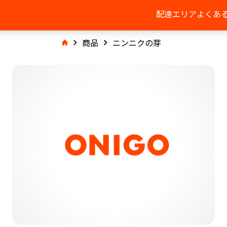
配達エリア
よくあ
商品
ニンニクの芽