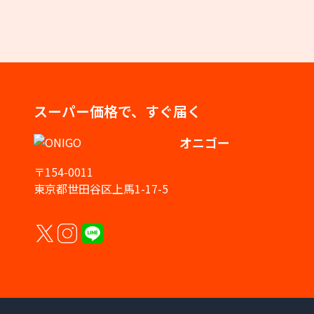
スーパー価格で、すぐ届く
オニゴー
〒154-0011
東京都世田谷区上馬1-17-5