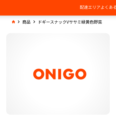
配達エリア
よくあ
商品
ドギースナックVササミ緑黄色野菜