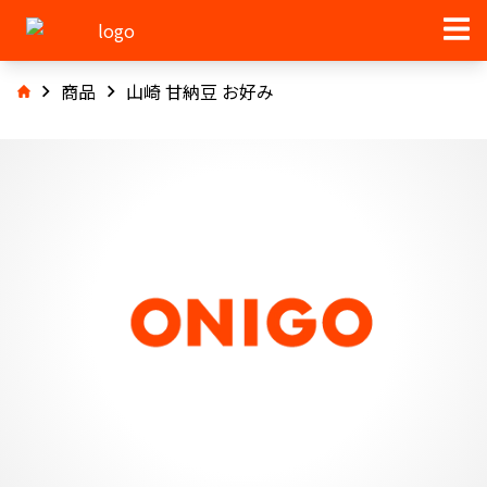
商品
山崎 甘納豆 お好み