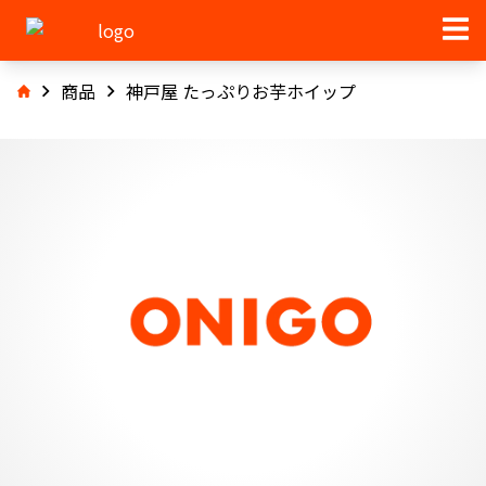
商品
神戸屋 たっぷりお芋ホイップ