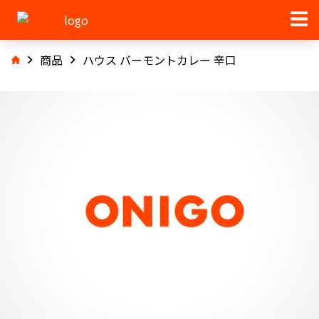
商品
ハウス バーモントカレー 辛口