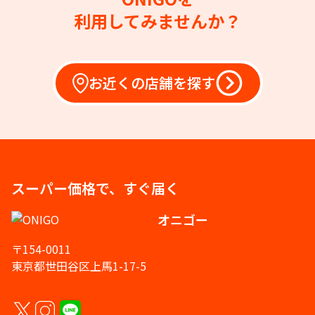
利用してみませんか？
お近くの店舗を探す
スーパー価格で、すぐ届く
オニゴー
〒154-0011
東京都世田谷区上馬1-17-5