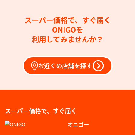
スーパー価格で、すぐ届く
ONIGOを
利用してみませんか？
お近くの店舗を探す
スーパー価格で、すぐ届く
オニゴー