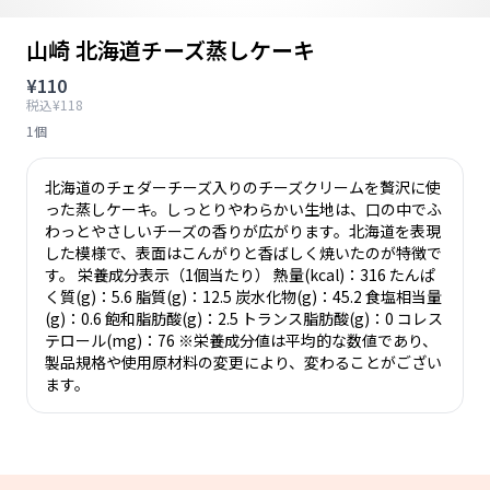
山崎 北海道チーズ蒸しケーキ
¥110
税込¥118
1個
北海道のチェダーチーズ入りのチーズクリームを贅沢に使
った蒸しケーキ。しっとりやわらかい生地は、口の中でふ
わっとやさしいチーズの香りが広がります。北海道を表現
した模様で、表面はこんがりと香ばしく焼いたのが特徴で
す。 栄養成分表示（1個当たり） 熱量(kcal)：316 たんぱ
く質(g)：5.6 脂質(g)：12.5 炭水化物(g)：45.2 食塩相当量
(g)：0.6 飽和脂肪酸(g)：2.5 トランス脂肪酸(g)：0 コレス
テロール(mg)：76 ※栄養成分値は平均的な数値であり、
製品規格や使用原材料の変更により、変わることがござい
ます。