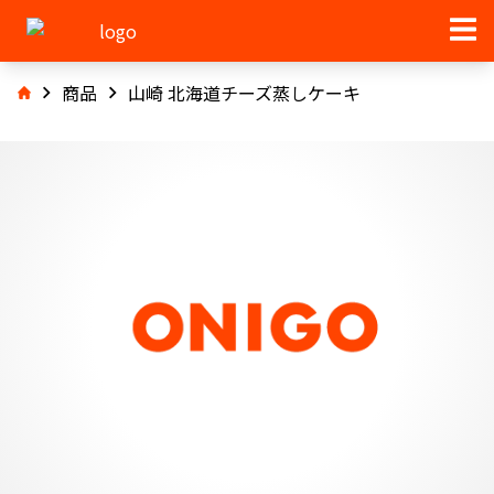
商品
山崎 北海道チーズ蒸しケーキ