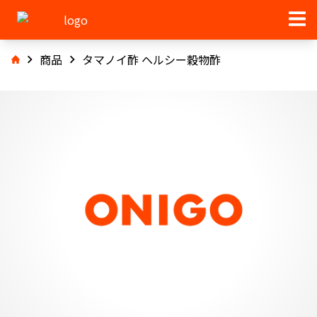
商品
タマノイ酢 ヘルシー穀物酢