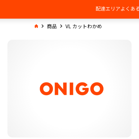
配達エリア
よくあ
商品
VL カットわかめ