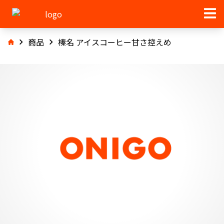
商品
榛名 アイスコーヒー甘さ控えめ