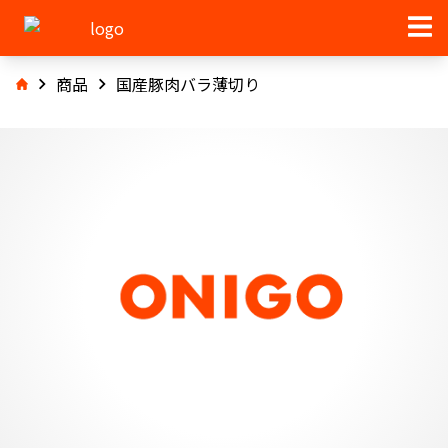
商品
国産豚肉バラ薄切り