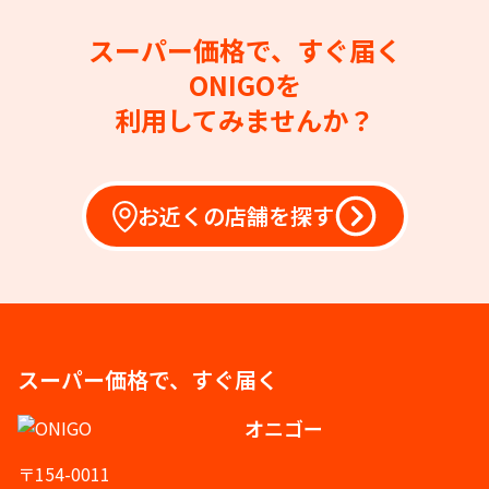
スーパー価格で、すぐ届く
ONIGOを
利用してみませんか？
お近くの店舗を探す
スーパー価格で、すぐ届く
オニゴー
〒154-0011