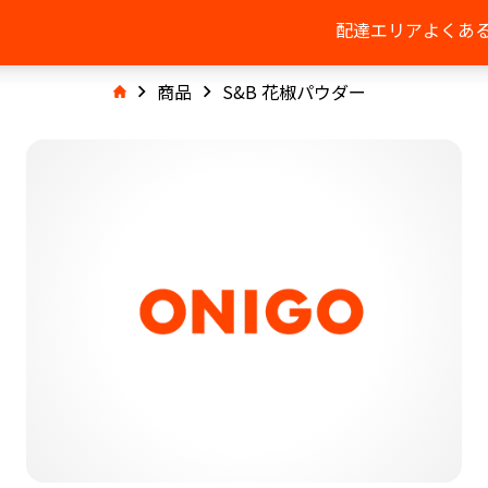
配達エリア
よくあ
商品
S&B 花椒パウダー