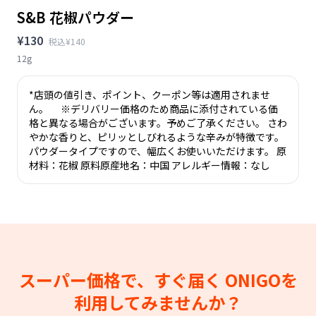
S&B 花椒パウダー
¥130
税込¥140
12g
*店頭の値引き、ポイント、クーポン等は適用されませ
ん。 ※デリバリー価格のため商品に添付されている価
格と異なる場合がございます。予めご了承ください。 さわ
やかな香りと、ピリッとしびれるような辛みが特徴です。
パウダータイプですので、幅広くお使いいただけます。 原
材料：花椒 原料原産地名：中国 アレルギー情報：なし
スーパー価格で、すぐ届く
ONIGOを
利用してみませんか？