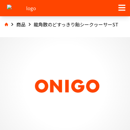
商品
龍角散のどすっきり飴シークヮーサーST