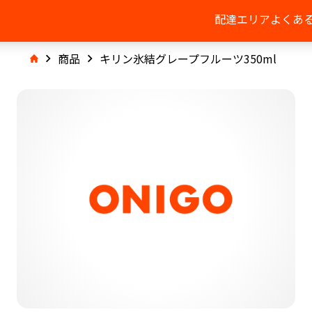
配達エリア
よくあ
商品
キリン氷結グレープフルーツ350ml