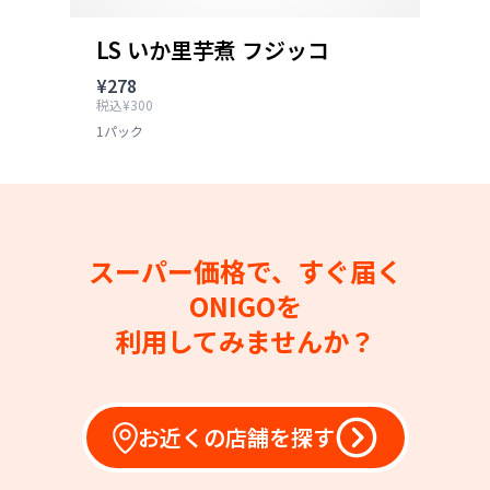
LS いか里芋煮 フジッコ
¥278
税込¥300
1パック
スーパー価格で、すぐ届く
ONIGOを
利用してみませんか？
お近くの店舗を探す