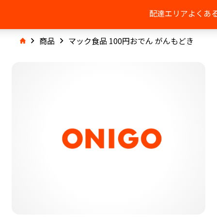
配達エリア
よくあ
商品
マック食品 100円おでん がんもどき