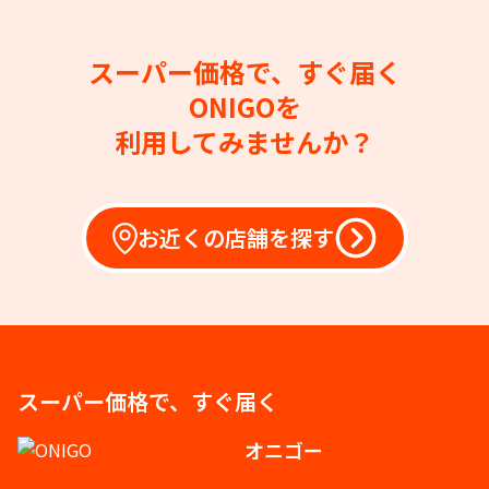
スーパー価格で、すぐ届く
ONIGOを
利用してみませんか？
お近くの店舗を探す
スーパー価格で、すぐ届く
オニゴー