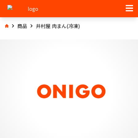
商品
井村屋 肉まん(冷凍)