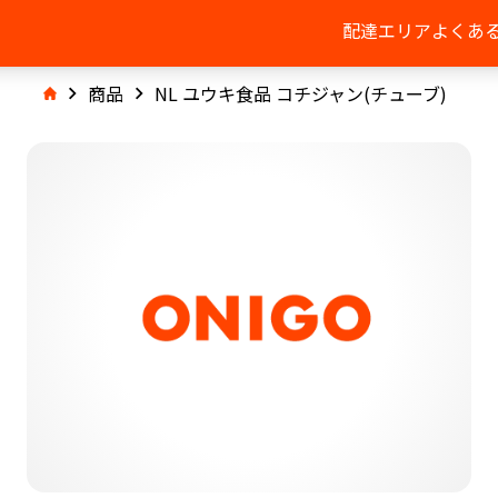
配達エリア
よくあ
商品
NL ユウキ食品 コチジャン(チューブ)