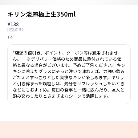
キリン淡麗極上生350ml
¥138
税込¥151
1本
*店頭の値引き、ポイント、クーポン等は適用されませ
ん。 ※デリバリー価格のため商品に添付されている価
格と異なる場合がございます。予めご了承ください。 キン
キンに冷えたグラスにそっと注いで味わえば、力強い飲み
ごたえとすっきりとした爽快なキレが楽しめます。キリッ
と引き締まった喉越しは、気分をリフレッシュしたいとき
などにもおすすめ。毎日の食事と一緒に飲んだり、友人と
酌み交わしたりとさまざまなシーンで活躍します。