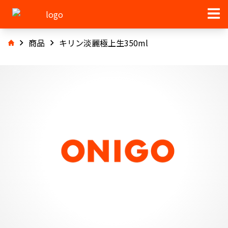
商品
キリン淡麗極上生350ml