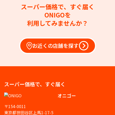
スーパー価格で、すぐ届く
ONIGOを
利用してみませんか？
お近くの店舗を探す
スーパー価格で、すぐ届く
オニゴー
〒154-0011
東京都世田谷区上馬1-17-5