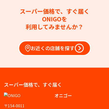
スーパー価格で、すぐ届く
ONIGOを
利用してみませんか？
お近くの店舗を探す
スーパー価格で、すぐ届く
オニゴー
〒154-0011