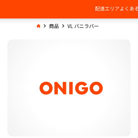
配達エリア
よくあ
商品
VL バニラバー