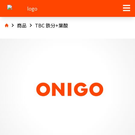
商品
TBC 鉄分+葉酸