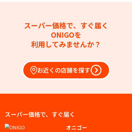
スーパー価格で、すぐ届く
ONIGOを
利用してみませんか？
お近くの店舗を探す
スーパー価格で、すぐ届く
オニゴー