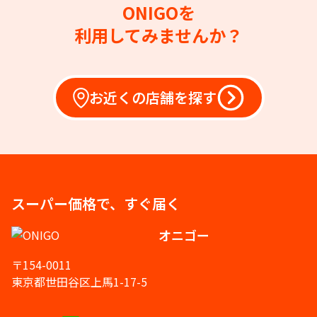
ONIGOを
利用してみませんか？
お近くの店舗を探す
スーパー価格で、すぐ届く
オニゴー
〒154-0011
東京都世田谷区上馬1-17-5