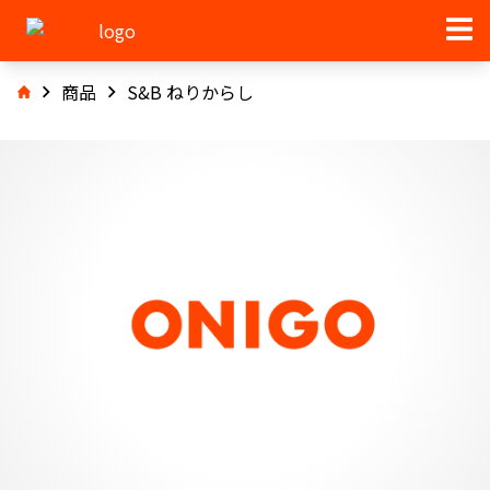
商品
S&B ねりからし