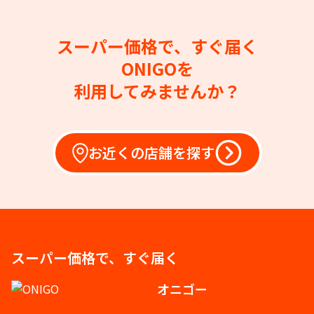
スーパー価格で、すぐ届く
ONIGOを
利用してみませんか？
お近くの店舗を探す
スーパー価格で、すぐ届く
オニゴー