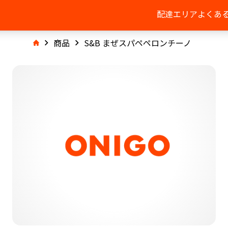
配達エリア
よくあ
商品
S&B まぜスパペペロンチーノ