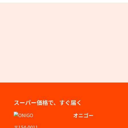
スーパー価格で、すぐ届く
オニゴー
〒154-0011