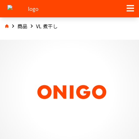
商品
VL 煮干し