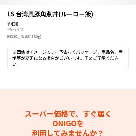
LS 台湾風豚角煮丼(ルーロー飯)
¥438
税込¥473
約330g(飯重約180g)
※画像はイメージです。予告なくパッケージ、商品名、産
地等が変更になる場合がございます。予めご了承くださ
い。
スーパー価格で、すぐ届く
ONIGOを
利用してみませんか？