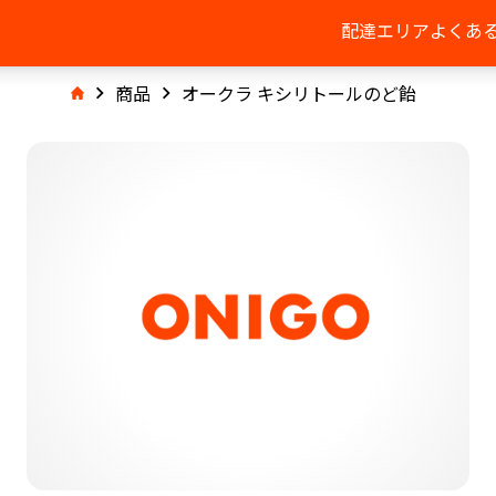
配達エリア
よくあ
商品
オークラ キシリトールのど飴