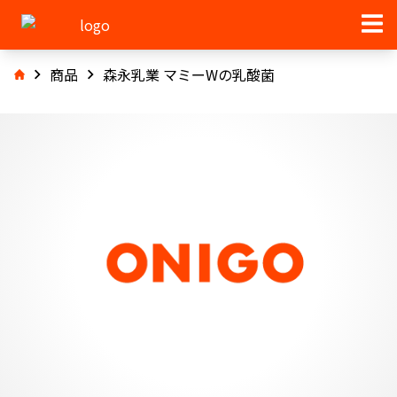
商品
森永乳業 マミーWの乳酸菌