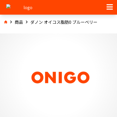
商品
ダノン オイコス脂肪0 ブルーベリー