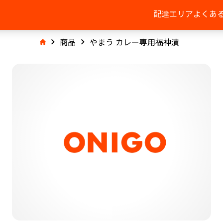
配達エリア
よくあ
商品
やまう カレー専用福神漬